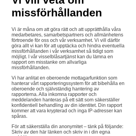
missförhållanden
Vi är måna om att göra rätt och att upprätthålla våra
medarbetares, samarbetspartners och allmänhetens
förtroende för oss och vår verksamhet. Vi vill därför
göra allt vi kan för att upptäcka och hindra eventuella
missförhållanden i vår verksamhet så tidigt som
möjligt. I vår visselblåsartjänst kan du lämna en
rapport om misstanke om allvarliga
missförhållanden.
Vi har anlitat en oberoende mottagarfunktion som
hanterar vårt rapporteringssystem för att bibehålla en
oberoende och självständig hantering av
rapporterna. Alla inkomna rapporter och
meddelanden hanteras på ett sätt som säkerställer
konfidentiell behandling av din identitet. Din rapport
kommer att vara krypterad och inga IP-adresser kan
spåras.
För att säkerställa din anonymitet – tänk på följande:
Skriv av den här länken och skriv in i din egna