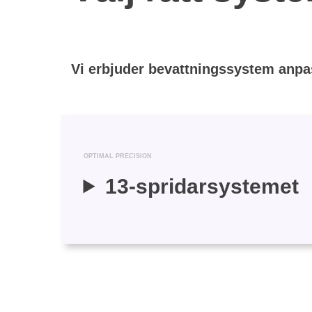
Vi erbjuder bevattningssystem anpass
OPTIMAL PRECISION
13-spridarsystemet