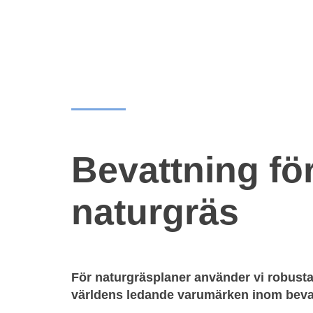
Bevattning fö
naturgräs
För naturgräsplaner använder vi robusta
världens ledande varumärken inom beva