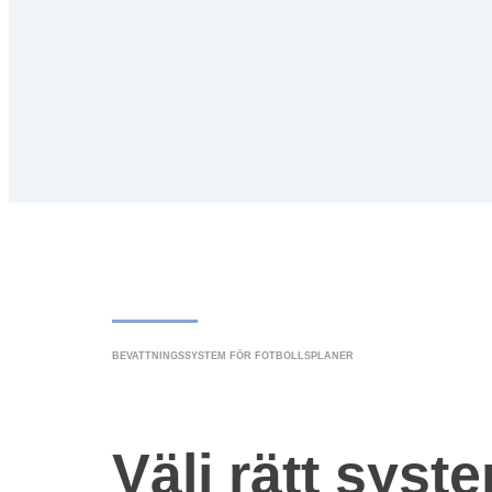
BEVATTNINGSSYSTEM FÖR FOTBOLLSPLANER
Välj rätt syst