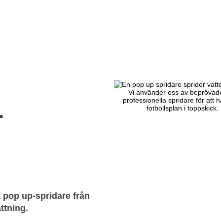
Vi använder oss av beprövad
professionella spridare för att h
fotbollsplan i toppskick.
r
 pop up-spridare från
ttning.