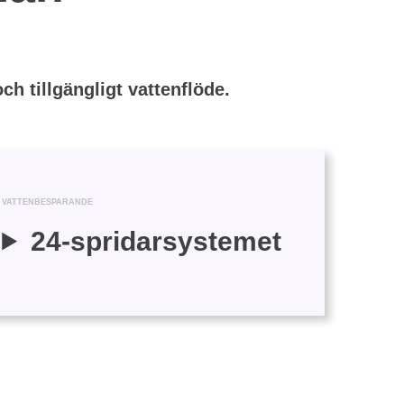
h tillgängligt vattenflöde.
VATTENBESPARANDE
24-spridarsystemet