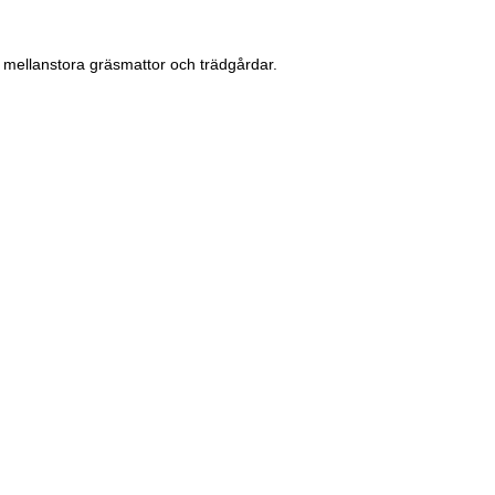
ör mellanstora gräsmattor och trädgårdar.