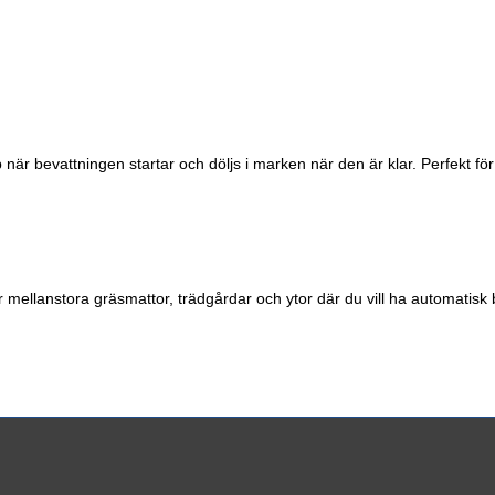
 när bevattningen startar och döljs i marken när den är klar. Perfekt f
r mellanstora gräsmattor, trädgårdar och ytor där du vill ha automatisk 