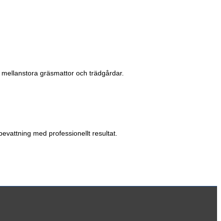
ör mellanstora gräsmattor och trädgårdar.
bevattning med professionellt resultat.