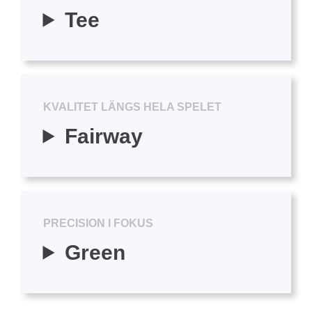
Tee
KVALITET LÄNGS HELA SPELET
Fairway
PRECISION I FOKUS
Green