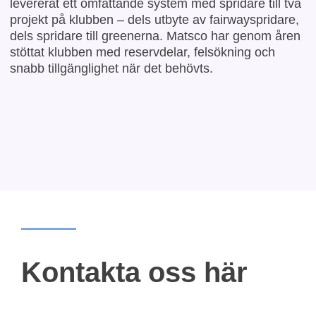
levererat ett omfattande system med spridare till två
projekt på klubben – dels utbyte av fairwayspridare,
dels spridare till greenerna. Matsco har genom åren
stöttat klubben med reservdelar, felsökning och
snabb tillgänglighet när det behövts.
Kontakta oss här