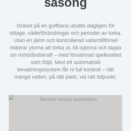
säsong
Gräset på en golfbana utsätts dagligen för
slitage, väderförändringar och perioder av torka.
Utan en jämn och kontrollerad vattentillförsel
riskerar ytorna att torka ut, bli ojämna och tappa
sin motståndskraft – med försämrad spelkvalitet
som följd. Med ett automatiskt
bevattningssystem får ni full kontroll – rätt
mängd vatten, på rätt plats, vid rätt tidpunkt.