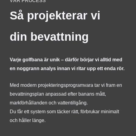
VÅR PROCESS
Så projekterar vi
din bevattning
Varje golfbana är unik – därför börjar vi alltid med
en noggrann analys innan vi ritar upp ett enda rör.
Med modern projekteringsprogramvara tar vi fram en
bevattningsplan anpassad efter banans mått,
markförhållanden och vattentillgång.
Du får ett system som täcker rätt, förbrukar minimalt
och håller länge.