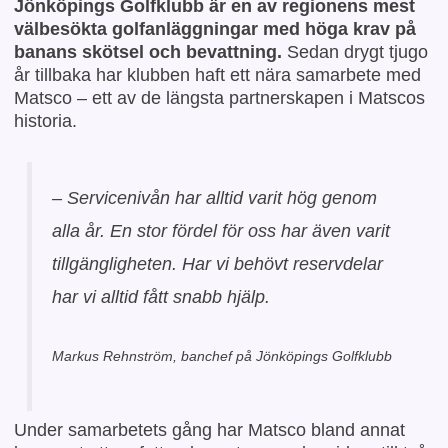
Jönköpings Golfklubb är en av regionens mest
välbesökta golfanläggningar med höga krav på
banans skötsel och bevattning.
Sedan drygt tjugo
år tillbaka har klubben haft ett nära samarbete med
Matsco – ett av de längsta partnerskapen i Matscos
historia.
–
Servicenivån har alltid varit hög genom
alla år. En stor fördel för oss har även varit
tillgängligheten. Har vi behövt reservdelar
har vi alltid fått snabb hjälp.
Markus Rehnström, banchef på Jönköpings Golfklubb
Under samarbetets gång har Matsco bland annat