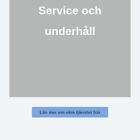
Service och
underhåll
Läs mer om våra tjänster här