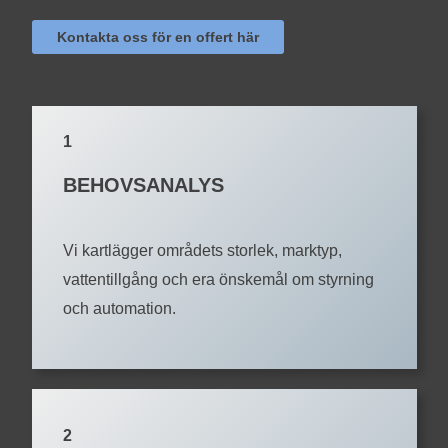
Kontakta oss för en offert här
1
BEHOVSANALYS
Vi kartlägger områdets storlek, marktyp,
vattentillgång och era önskemål om styrning
och automation.
2