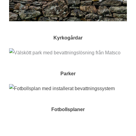
Kyrkogårdar
Parker
Fotbollsplaner