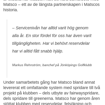
Matsco – ett av de längsta partnerskapen i Matscos
historia.
–
Servicenivån har alltid varit hög genom
alla år. En stor fördel för oss har även varit
tillgängligheten. Har vi behövt reservdelar
har vi alltid fått snabb hjälp.
Markus Rehnström, banchef på Jönköpings Golfklubb
Under samarbetets gång har Matsco bland annat
levererat ett omfattande system med spridare till två
projekt på klubben – dels utbyte av fairwayspridare,
dels spridare till greenerna. Matsco har genom åren
stöttat klubben med reservdelar, felsökning och