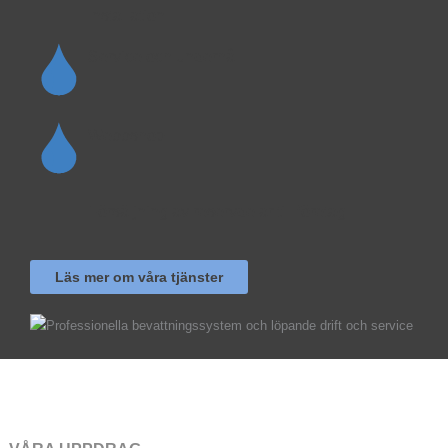
Installation
Service och underhåll
Webbshop
Försäljning av reservdelar till företag
Läs mer om våra tjänster