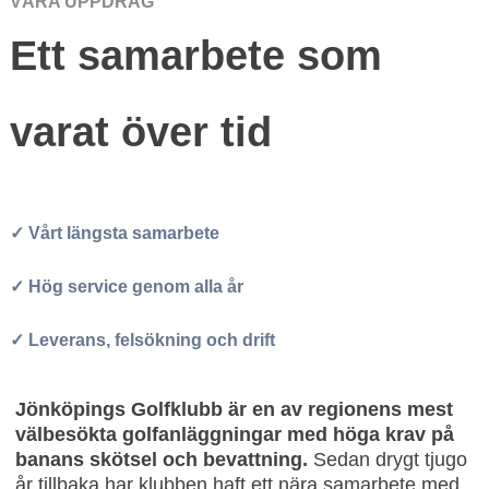
VÅRA UPPDRAG
Ett samarbete som
varat över tid
✓ Vårt längsta samarbete
✓ Hög service genom alla år
✓ Leverans, felsökning och drift
Jönköpings Golfklubb är en av regionens mest
välbesökta golfanläggningar med höga krav på
banans skötsel och bevattning.
Sedan drygt tjugo
år tillbaka har klubben haft ett nära samarbete med