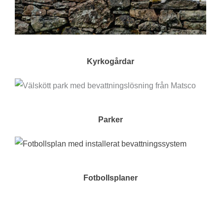
Kyrkogårdar
Parker
Fotbollsplaner