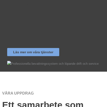
Installation
Service och underhåll
Webbshop
Försäljning av reservdelar till företag
Läs mer om våra tjänster
VÅRA UPPDRAG
Ett samarbete som